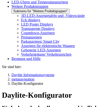
LED-Uhren und Temperaturanzeigen
Weitere Produktgruppen
Submenu for "Weitere Produktgruppen"
3D-LED-Anzeigetafeln und -Videowände
Eck displays
LED Poster Displays
Transparente Displays
Countdown-Anzeigen
Preisanzeigen
Parkanzeigen/ Smart City
Anzeigen für elektronische Waagen
Gebogene LED-Anzeigen
Verkehrsleitung/ Verkehrszeichen
Beratung und Hilfe
Sie sind hier:
Daylite Informationssysteme
metanavigation
Daylite-Konfigurator
Daylite-Konfigurator