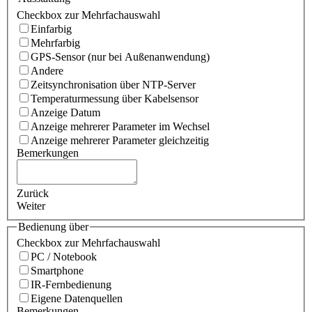
Checkbox zur Mehrfachauswahl
Einfarbig
Mehrfarbig
GPS-Sensor (nur bei Außenanwendung)
Andere
Zeitsynchronisation über NTP-Server
Temperaturmessung über Kabelsensor
Anzeige Datum
Anzeige mehrerer Parameter im Wechsel
Anzeige mehrerer Parameter gleichzeitig
Bemerkungen
Zurück
Weiter
Bedienung über
Checkbox zur Mehrfachauswahl
PC / Notebook
Smartphone
IR-Fernbedienung
Eigene Datenquellen
Bemerkungen