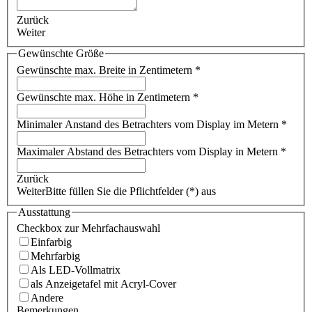
Zurück
Weiter
Gewünschte Größe
Gewünschte max. Breite in Zentimetern
*
Gewünschte max. Höhe in Zentimetern
*
Minimaler Anstand des Betrachters vom Display im Metern
*
Maximaler Abstand des Betrachters vom Display in Metern
*
Zurück
Weiter
Bitte füllen Sie die Pflichtfelder (*) aus
Ausstattung
Checkbox zur Mehrfachauswahl
Einfarbig
Mehrfarbig
Als LED-Vollmatrix
als Anzeigetafel mit Acryl-Cover
Andere
Bemerkungen