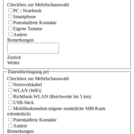
Checkbox zur Mehrfachauswahl
PC / Notebook
Smartphone
Potentialfreie Kontakte
Eigene Tastatur
Andere
Bemerkungen
Zurück
Weiter
Datenübertragung per
Checkbox zur Mehrfachauswahl
Netzwerkkabel
WLAN (WiFi)
Richtfunk-WLAN (Reichweite bis 5 km)
USB-Stick
Mobilfunkmodem (eigene zusätzliche SIM-Karte
erforderlich)
Potentialfreie Kontakte
Andere
Bemerkungen