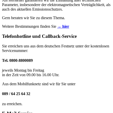
Als Hersteller garantieren wir die Einhaltung aller technischen
Parameter, insbesondere der elektromagnetischen Verträglichkeit, als
auch des aktuellen Emissionsschutzes.
Gern beraten wir Sie zu diesem Thema.
Weitere Bestimmungen finden Sie
→ hier
Telefonhotline und Callback-Service
Sie erreichen uns aus dem deutschen Festnetz unter der kostenlosen
Servicenummer:
Tel. 0800-8800089
jeweils Montag bis Freitag
in der Zeit von 09.00 bis 16.00 Uhr.
Aus dem Mobilfunknetz sind wir für Sie unter
089 / 64 25 64 32
zu erreichen.