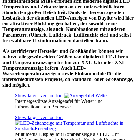
In zunehmendem Maße erfreuen sich moderne digitale LED-
Temperatur- und Zeitanzeigen an den unterschiedlichsten
Standorten großer Beliebtheit. Dank der hervorragenden
Lesbarkeit der aktuellen LED-Anzeigen von Daylite wird hier
ein attraktiver Blickfang geschaffen, der sowohl reine
Temperaturanzeige, als auch Kombinationen mit anderen
Parametern (Uhrzeit, Luftdruck, Luftfeuchte etc.) und selbst
frei wählbare Textinformationen darstellen kann.
Als zertifizierter Hersteller und Großhändler können wir
nahezu alle gewünschten Größen von digitalen LED-Uhren
und Temperaturanzeigen bis hin zur XXL-Uhr oder XXL-
Temperaturanzeige liefern. Auch LED-
Wassertemperaturanzeigen sowie Einbaumodule für die
unterschiedlichsten Projekte, ob Standard- oder Großanzeige,
sind möglich.
Show larger version for:
Internetgestützte Anzeigetafel für Wetter und
Informationen am Bodensee
Show larger version for:
Multimedia-Display mit Kombianzeige als LED-Uhr
mit Temperatur und Luftfeuchte in Sulzbach-Rosenberg