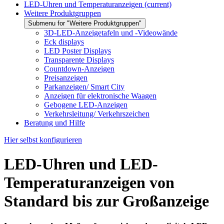
LED-Uhren und Temperaturanzeigen
(current)
Weitere Produktgruppen
Submenu for "Weitere Produktgruppen"
3D-LED-Anzeigetafeln und -Videowände
Eck displays
LED Poster Displays
Transparente Displays
Countdown-Anzeigen
Preisanzeigen
Parkanzeigen/ Smart City
Anzeigen für elektronische Waagen
Gebogene LED-Anzeigen
Verkehrsleitung/ Verkehrszeichen
Beratung und Hilfe
Hier selbst konfigurieren
LED-Uhren und LED-
Temperaturanzeigen von
Standard bis zur Großanzeige