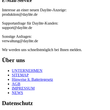
E-Mail-Service
Interesse an einer neuen Daylite-Anzeige:
produktion@daylite.de
Supportanfrage für Daylite-Kunden:
support@daylite.de
Sonstige Anfragen:
verwaltung@daylite.de
Wir werden uns schnellstmöglich bei Ihnen melden.
Über uns
UNTERNEHMEN
SITEMAP
Hinweise lt. Batteriegesetz
AGB
IMPRESSUM
NEWS
Datenschutz