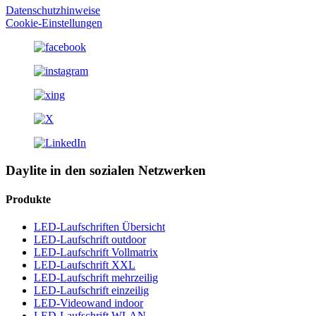
Datenschutzhinweise
Cookie-Einstellungen
Daylite in den sozialen Netzwerken
Produkte
LED-Laufschriften Übersicht
LED-Laufschrift outdoor
LED-Laufschrift Vollmatrix
LED-Laufschrift XXL
LED-Laufschrift mehrzeilig
LED-Laufschrift einzeilig
LED-Videowand indoor
LED-Laufschrift WLAN