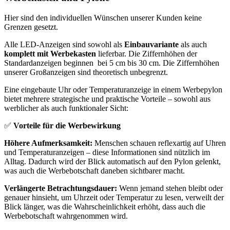
Hier sind den individuellen Wünschen unserer Kunden keine
Grenzen gesetzt.
Alle LED-Anzeigen sind sowohl als
Einbauvariante
als auch
komplett mit Werbekasten
lieferbar. Die Ziffernhöhen der
Standardanzeigen beginnen bei 5 cm bis 30 cm. Die Ziffernhöhen
unserer Großanzeigen sind theoretisch unbegrenzt.
Eine eingebaute Uhr oder Temperaturanzeige in einem Werbepylon
bietet mehrere strategische und praktische Vorteile – sowohl aus
werblicher als auch funktionaler Sicht:
✅
Vorteile für die Werbewirkung
Höhere Aufmerksamkeit:
Menschen schauen reflexartig auf Uhren
und Temperaturanzeigen – diese Informationen sind nützlich im
Alltag. Dadurch wird der Blick automatisch auf den Pylon gelenkt,
was auch die Werbebotschaft daneben sichtbarer macht.
Verlängerte Betrachtungsdauer:
Wenn jemand stehen bleibt oder
genauer hinsieht, um Uhrzeit oder Temperatur zu lesen, verweilt der
Blick länger, was die Wahrscheinlichkeit erhöht, dass auch die
Werbebotschaft wahrgenommen wird.