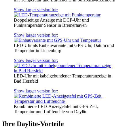
Show larger version for:
Doppelseitige Anzeige mit DCF-Uhr und
Funktemperatur-Sensor in Bremerhaven
Show larger version for:
LED-Uhr als Einbauvariante mit GPS-Uhr, Datum und
Temperatur in Liebenburg
Show larger version for:
LED-Uhr mit kabelgebundener Temperaturanzeige in
Bad Hersfeld
Show larger version for:
Kombinierte LED-Anzeigetafel mit GPS-Zeit,
Temperatur und Luftfeuchte von Daylite
Ihre Daylite-Vorteile