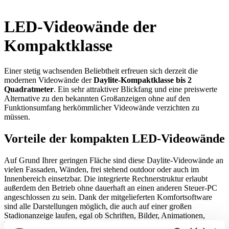
LED-Videowände der
Kompaktklasse
Einer stetig wachsenden Beliebtheit erfreuen sich derzeit die
modernen Videowände der
Daylite-Kompaktklasse bis 2
Quadratmeter
. Ein sehr attraktiver Blickfang und eine preiswerte
Alternative zu den bekannten Großanzeigen ohne auf den
Funktionsumfang herkömmlicher Videowände verzichten zu
müssen.
Vorteile der kompakten LED-Videowände
Auf Grund Ihrer geringen Fläche sind diese Daylite-Videowände an
vielen Fassaden, Wänden, frei stehend outdoor oder auch im
Innenbereich einsetzbar. Die integrierte Rechnerstruktur erlaubt
außerdem den Betrieb ohne dauerhaft an einen anderen Steuer-PC
angeschlossen zu sein. Dank der mitgelieferten Komfortsoftware
sind alle Darstellungen möglich, die auch auf einer großen
Stadionanzeige laufen, egal ob Schriften, Bilder, Animationen,
Uhrzeit, Temperatur, Spielstände oder eigene Videos. Auch der