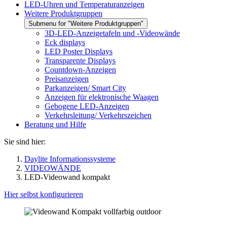
LED-Uhren und Temperaturanzeigen
Weitere Produktgruppen
Submenu for "Weitere Produktgruppen"
3D-LED-Anzeigetafeln und -Videowände
Eck displays
LED Poster Displays
Transparente Displays
Countdown-Anzeigen
Preisanzeigen
Parkanzeigen/ Smart City
Anzeigen für elektronische Waagen
Gebogene LED-Anzeigen
Verkehrsleitung/ Verkehrszeichen
Beratung und Hilfe
Sie sind hier:
Daylite Informationssysteme
VIDEOWÄNDE
LED-Videowand kompakt
Hier selbst konfigurieren