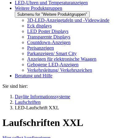
LED-Uhren und Temperaturanzeigen
Weitere Produktgruppen
Submenu for "Weitere Produktgruppen"
3D-LED-Anzeigetafeln und -Videowände
Eck displays
LED Poster Displays
Transparente Displays
Countdown-Anzeigen
Preisanzeigen
Parkanzeigen/ Smart City
Anzeigen für elektronische Waagen
Gebogene LED-Anzeigen
Verkehrsleitung/ Verkehrszeichen
Beratung und Hilfe
Sie sind hier:
Daylite Informationssysteme
Laufschriften
LED-Laufschrift XXL
Laufschriften XXL
Hier selbst konfigurieren