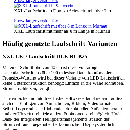
Show larger version for:
XXL-Laufschrift am Dom zu Schwerin mit über 9 m
Show larger version for:
XXL-Laufschrift mit mehr als 8 m Länge in Murnau
Häufig genutzte Laufschrift-Varianten
XXL LED Laufschrift DLE-RGB25
Mit einer Schrifthöhe von 40 cm ist diese vollfarbige
Leuchtlaufschrift aus über 200 m lesbar. Dank komfortabler
Frontsize-Wartung wird bei dieser Variante von LED Laufschriften
keine Unterkonstruktion benötigt: Einfach an die Wand schrauben,
Strom anschließen, fertig!
Eine einfache und intuitive Bediensoftware erlaubt neben Lauftext
auch das Einfügen von Animationen, Bildern, Videoformaten.
Selbst das periodische Einblenden der aktuellen Außentemperatur
und der Uhrzeit.und viele andere Funktionen sind möglich. Und:
Dank des integrierten Helligkeitsmanagements ist auch der
Stromverbrauch gegenüber herkömmlichen Displays deutlich
geringer.