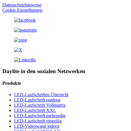
Datenschutzhinweise
Cookie-Einstellungen
Daylite in den sozialen Netzwerken
Produkte
LED-Laufschriften Übersicht
LED-Laufschrift outdoor
LED-Laufschrift Vollmatrix
LED-Laufschrift XXL
LED-Laufschrift mehrzeilig
LED-Laufschrift einzeilig
LED-Videowand indoor