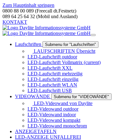
Zum Hauptinhalt springen
0800 88 00 089 (Freecall dt.Festnetz)
089 64 25 64 32 (Mobil und Ausland)
KONTAKT
Laufschriften
Submenu for "Laufschriften"
LAUFSCHRIFTEN Übersicht
LED-Laufschrift outdoor
LED-Laufschrift Vollmatrix
(current)
LED-Laufschrift XXL
LED-Laufschrift mehrzeilig
LED-Laufschrift einzeilig
LED-Laufschrift WLAN
LED-Laufschrift USB
VIDEOWÄNDE
Submenu for "VIDEOWÄNDE"
LED-Videowand von Daylite
LED-Videowand outdoor
LED-Videowand indoor
LED-Videowand kompakt
LED-Videowand monochrom
ANZEIGETAFELN
LED-ANZEIGE UNFALLFREI