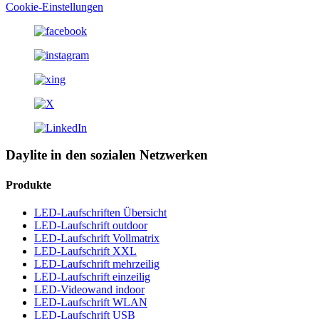
Cookie-Einstellungen
Daylite in den sozialen Netzwerken
Produkte
LED-Laufschriften Übersicht
LED-Laufschrift outdoor
LED-Laufschrift Vollmatrix
LED-Laufschrift XXL
LED-Laufschrift mehrzeilig
LED-Laufschrift einzeilig
LED-Videowand indoor
LED-Laufschrift WLAN
LED-Laufschrift USB