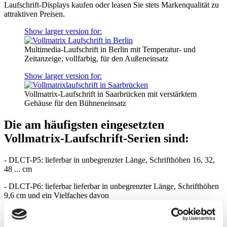
Laufschrift-Displays kaufen oder leasen Sie stets Markenqualität zu
attraktiven Preisen.
Show larger version for:
Multimedia-Laufschrift in Berlin mit Temperatur- und
Zeitanzeige, vollfarbig, für den Außeneinsatz
Show larger version for:
Vollmatrix-Laufschrift in Saarbrücken mit verstärktem
Gehäuse für den Bühneneinsatz
Die am häufigsten eingesetzten
Vollmatrix-Laufschrift-Serien sind:
- DLCT-P5: lieferbar in unbegrenzter Länge, Schrifthöhen 16, 32,
48 ... cm
- DLCT-P6: lieferbar lieferbar in unbegrenzter Länge, Schrifthöhen
9,6 cm und ein Vielfaches davon
- DLDK13: lieferbar bis 5 m Länge, Schrifthöhen 10,8 cm und ein
Vielfaches davon