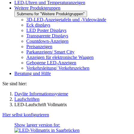
LED-Uhren und Temperaturanzeigen
Weitere Produktgruppen
Submenu for "Weitere Produktgruppen"
3D-LED-Anzeigetafeln und -Videowände
Eck displays
LED Poster Displays
Transparente Displays
Countdown-Anzeigen
Preisanzeigen
Parkanzeigen/ Smart City
Anzeigen für elektronische Waagen
Gebogene LED-Anzeigen
Verkehrsleitung/ Verkehrszeichen
Beratung und Hilfe
Sie sind hier:
Daylite Informationssysteme
Laufschriften
LED-Laufschrift Vollmatrix
Hier selbst konfigurieren
Show larger version for: