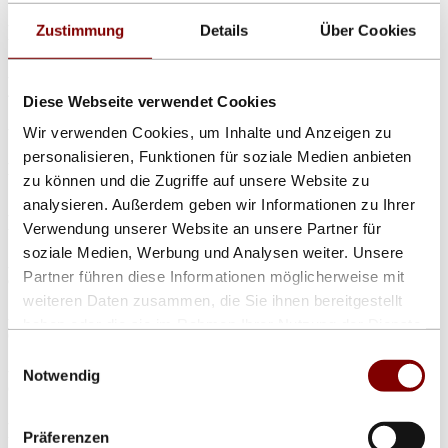
- DLCT-P7: lieferbar in unbegrenzter Länge, Schrifthöhen 11,2 cm
Zustimmung
Details
Über Cookies
und ein Vielfachs davon
- DLCT-P10: lieferbar in unbegrenzter Länge, Schrifthöhen 16, 32,
48 ... cm
Diese Webseite verwendet Cookies
- DLDK20: lieferbar bis 5 m Länge, Schrifthöhe 16, 32, 48 .... cm
Wir verwenden Cookies, um Inhalte und Anzeigen zu
personalisieren, Funktionen für soziale Medien anbieten
- DLDK30: lieferbar bis 5 m Länge, Schrifthöhen 24 cm und ein
Vielfaches davon
zu können und die Zugriffe auf unsere Website zu
analysieren. Außerdem geben wir Informationen zu Ihrer
- DLE-RGB8: lieferbar in unbegrenzter Länge, Schrifthöhe 20 cm
Verwendung unserer Website an unsere Partner für
und ein Vielfaches davon)
soziale Medien, Werbung und Analysen weiter. Unsere
- DLE-RGB10: lieferbar in unbegrenzter Länge Schrifthöhe 32, 64,
Partner führen diese Informationen möglicherweise mit
96 ....cm
weiteren Daten zusammen, die Sie ihnen bereitgestellt
- DLE-RGB12: lieferbar in unbegrenzter Länge Schrifthöhe 20, 40,
haben oder die sie im Rahmen Ihrer Nutzung der Dienste
60 ...cm
gesammelt haben.
Einwilligungsauswahl
- DLE-RGB16: lieferbar in unbegrenzter Länge Schrifthöhen 25, 6
Notwendig
cm und ein Vielfaches davon)
- DLE-RGB20: lieferbarin unbegrenzter Länge Schrifthöhe 32 cm
Präferenzen
und ein Vielfaches