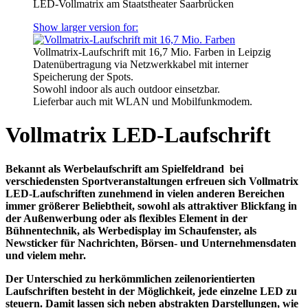
LED-Vollmatrix am Staatstheater Saarbrücken
Show larger version for:
Vollmatrix-Laufschrift mit 16,7 Mio. Farben in Leipzig
Datenübertragung via Netzwerkkabel mit interner
Speicherung der Spots.
Sowohl indoor als auch outdoor einsetzbar.
Lieferbar auch mit WLAN und Mobilfunkmodem.
Vollmatrix LED-Laufschrift
Bekannt als Werbelaufschrift am Spielfeldrand bei
verschiedensten Sportveranstaltungen erfreuen sich Vollmatrix
LED-Laufschriften zunehmend in vielen anderen Bereichen
immer größerer Beliebtheit, sowohl als attraktiver Blickfang in
der Außenwerbung oder als flexibles Element in der
Bühnentechnik, als Werbedisplay im Schaufenster, als
Newsticker für Nachrichten, Börsen- und Unternehmensdaten
und vielem mehr.
Der Unterschied zu herkömmlichen zeilenorientierten
Laufschriften besteht in der Möglichkeit, jede einzelne LED zu
steuern. Damit lassen sich neben abstrakten Darstellungen, wie