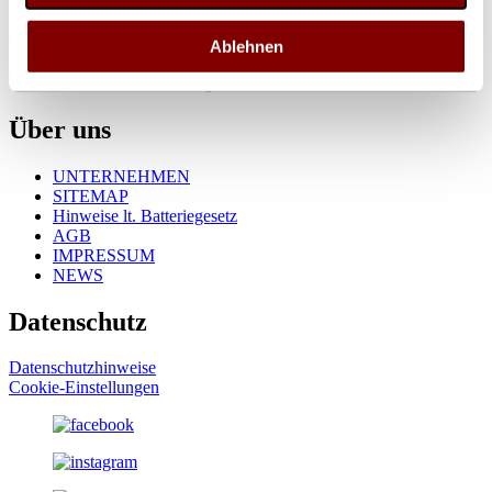
Sonstige Anfragen:
verwaltung@daylite.de
Ablehnen
Wir werden uns schnellstmöglich bei Ihnen melden.
Über uns
UNTERNEHMEN
SITEMAP
Hinweise lt. Batteriegesetz
AGB
IMPRESSUM
NEWS
Datenschutz
Datenschutzhinweise
Cookie-Einstellungen