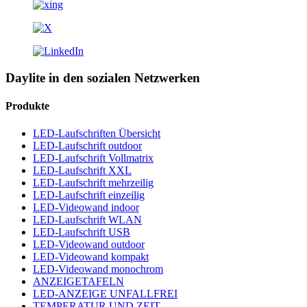
Daylite in den sozialen Netzwerken
Produkte
LED-Laufschriften Übersicht
LED-Laufschrift outdoor
LED-Laufschrift Vollmatrix
LED-Laufschrift XXL
LED-Laufschrift mehrzeilig
LED-Laufschrift einzeilig
LED-Videowand indoor
LED-Laufschrift WLAN
LED-Laufschrift USB
LED-Videowand outdoor
LED-Videowand kompakt
LED-Videowand monochrom
ANZEIGETAFELN
LED-ANZEIGE UNFALLFREI
TEMPERATUR UND ZEIT