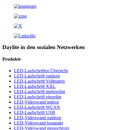
Daylite in den sozialen Netzwerken
Produkte
LED-Laufschriften Übersicht
LED-Laufschrift outdoor
LED-Laufschrift Vollmatrix
LED-Laufschrift XXL
LED-Laufschrift mehrzeilig
LED-Laufschrift einzeilig
LED-Videowand indoor
LED-Laufschrift WLAN
LED-Laufschrift USB
LED-Videowand outdoor
LED-Videowand kompakt
LED-Videowand monochrom