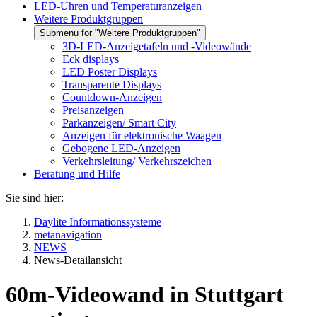
LED-Uhren und Temperaturanzeigen
Weitere Produktgruppen
Submenu for "Weitere Produktgruppen"
3D-LED-Anzeigetafeln und -Videowände
Eck displays
LED Poster Displays
Transparente Displays
Countdown-Anzeigen
Preisanzeigen
Parkanzeigen/ Smart City
Anzeigen für elektronische Waagen
Gebogene LED-Anzeigen
Verkehrsleitung/ Verkehrszeichen
Beratung und Hilfe
Sie sind hier:
Daylite Informationssysteme
metanavigation
NEWS
News-Detailansicht
60m-Videowand in Stuttgart