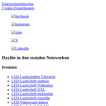
Datenschutzhinweise
Cookie-Einstellungen
Daylite in den sozialen Netzwerken
Produkte
LED-Laufschriften Übersicht
LED-Laufschrift outdoor
LED-Laufschrift Vollmatrix
LED-Laufschrift XXL
LED-Laufschrift mehrzeilig
LED-Laufschrift einzeilig
LED-Videowand indoor