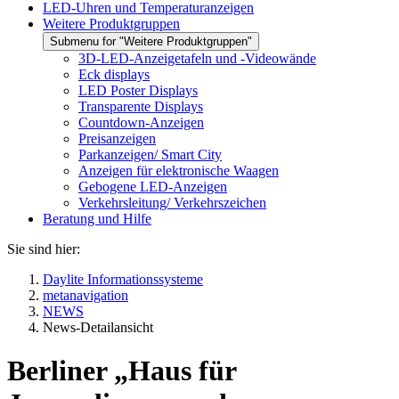
LED-Uhren und Temperaturanzeigen
Weitere Produktgruppen
Submenu for "Weitere Produktgruppen"
3D-LED-Anzeigetafeln und -Videowände
Eck displays
LED Poster Displays
Transparente Displays
Countdown-Anzeigen
Preisanzeigen
Parkanzeigen/ Smart City
Anzeigen für elektronische Waagen
Gebogene LED-Anzeigen
Verkehrsleitung/ Verkehrszeichen
Beratung und Hilfe
Sie sind hier:
Daylite Informationssysteme
metanavigation
NEWS
News-Detailansicht
Berliner „Haus für