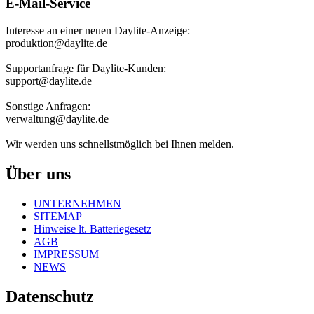
E-Mail-Service
Interesse an einer neuen Daylite-Anzeige:
produktion@daylite.de
Supportanfrage für Daylite-Kunden:
support@daylite.de
Sonstige Anfragen:
verwaltung@daylite.de
Wir werden uns schnellstmöglich bei Ihnen melden.
Über uns
UNTERNEHMEN
SITEMAP
Hinweise lt. Batteriegesetz
AGB
IMPRESSUM
NEWS
Datenschutz