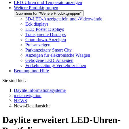
LED-Uhren und Temperaturanzeigen
Weitere Produktgruppen
Submenu for "Weitere Produktgruppen"
3D-LED-Anzeigetafeln und -Videowände
Eck displays
LED Poster Displays
Transparente Displays
Countdown-Anzeigen
Preisanzeigen
Parkanzeigen/ Smart City
Anzeigen für elektronische Waagen
Gebogene LED-Anzeigen
Verkehrsleitung/ Verkehrszeichen
Beratung und Hilfe
Sie sind hier:
Daylite Informationssysteme
metanavigation
NEWS
News-Detailansicht
Daylite erweitert LED-Uhren-