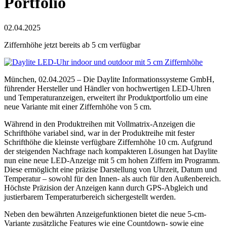
Portfolio
02.04.2025
Ziffernhöhe jetzt bereits ab 5 cm verfügbar
München, 02.04.2025 – Die Daylite Informationssysteme GmbH,
führender Hersteller und Händler von hochwertigen LED-Uhren
und Temperaturanzeigen, erweitert ihr Produktportfolio um eine
neue Variante mit einer Ziffernhöhe von 5 cm.
Während in den Produktreihen mit Vollmatrix-Anzeigen die
Schrifthöhe variabel sind, war in der Produktreihe mit fester
Schrifthöhe die kleinste verfügbare Ziffernhöhe 10 cm. Aufgrund
der steigenden Nachfrage nach kompakteren Lösungen hat Daylite
nun eine neue LED-Anzeige mit 5 cm hohen Ziffern im Programm.
Diese ermöglicht eine präzise Darstellung von Uhrzeit, Datum und
Temperatur – sowohl für den Innen- als auch für den Außenbereich.
Höchste Präzision der Anzeigen kann durch GPS-Abgleich und
justierbarem Temperaturbereich sichergestellt werden.
Neben den bewährten Anzeigefunktionen bietet die neue 5-cm-
Variante zusätzliche Features wie eine Countdown- sowie eine