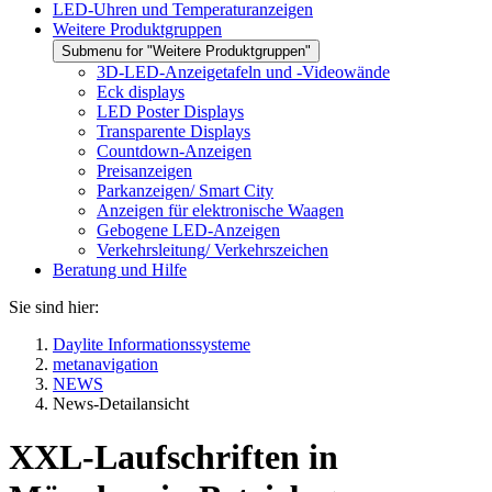
LED-Uhren und Temperaturanzeigen
Weitere Produktgruppen
Submenu for "Weitere Produktgruppen"
3D-LED-Anzeigetafeln und -Videowände
Eck displays
LED Poster Displays
Transparente Displays
Countdown-Anzeigen
Preisanzeigen
Parkanzeigen/ Smart City
Anzeigen für elektronische Waagen
Gebogene LED-Anzeigen
Verkehrsleitung/ Verkehrszeichen
Beratung und Hilfe
Sie sind hier:
Daylite Informationssysteme
metanavigation
NEWS
News-Detailansicht
XXL-Laufschriften in