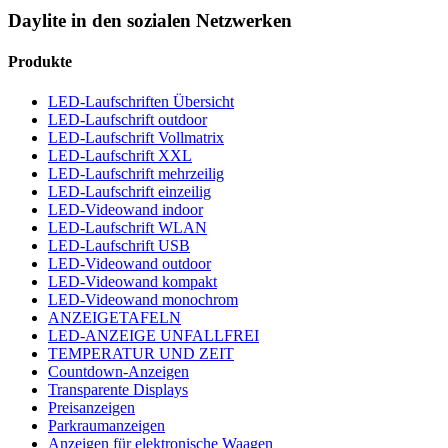
Daylite in den sozialen Netzwerken
Produkte
LED-Laufschriften Übersicht
LED-Laufschrift outdoor
LED-Laufschrift Vollmatrix
LED-Laufschrift XXL
LED-Laufschrift mehrzeilig
LED-Laufschrift einzeilig
LED-Videowand indoor
LED-Laufschrift WLAN
LED-Laufschrift USB
LED-Videowand outdoor
LED-Videowand kompakt
LED-Videowand monochrom
ANZEIGETAFELN
LED-ANZEIGE UNFALLFREI
TEMPERATUR UND ZEIT
Countdown-Anzeigen
Transparente Displays
Preisanzeigen
Parkraumanzeigen
Anzeigen für elektronische Waagen